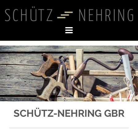
Skip
to
content
SCHÜTZ-NEHRING GBR