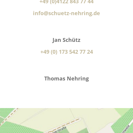
+49 (0)4122 843 77 44
info@schuetz-nehring.de
Jan Schütz
+49 (0) 173 542 77 24
Thomas Nehring