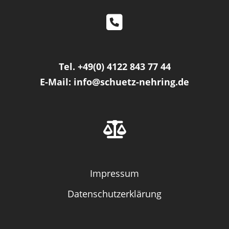
Tel.
+49(0) 4122 843 77 44
E-Mail:
info@schuetz-nehring.de
Impressum
Datenschutzerklärung