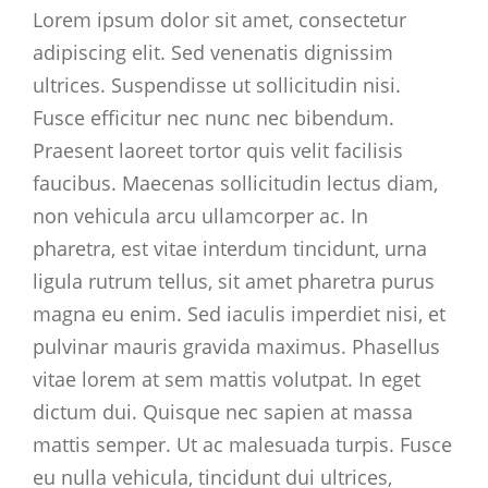
Lorem ipsum dolor sit amet, consectetur
adipiscing elit. Sed venenatis dignissim
ultrices. Suspendisse ut sollicitudin nisi.
Fusce efficitur nec nunc nec bibendum.
Praesent laoreet tortor quis velit facilisis
faucibus. Maecenas sollicitudin lectus diam,
non vehicula arcu ullamcorper ac. In
pharetra, est vitae interdum tincidunt, urna
ligula rutrum tellus, sit amet pharetra purus
magna eu enim. Sed iaculis imperdiet nisi, et
pulvinar mauris gravida maximus. Phasellus
vitae lorem at sem mattis volutpat. In eget
dictum dui. Quisque nec sapien at massa
mattis semper. Ut ac malesuada turpis. Fusce
eu nulla vehicula, tincidunt dui ultrices,