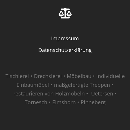
Impressum
Datenschutzerklärung
Tischlerei • Drechslerei • Möbelbau • individuelle
Einbaumöbel • maßgefertigte Treppen •
restaurieren von Holzmöbeln • Uetersen •
Tornesch • Elmshorn • Pinneberg