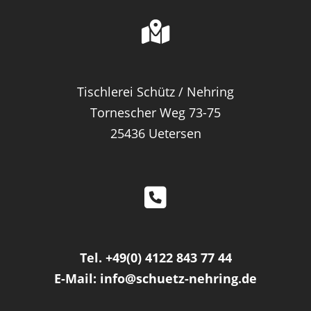
Tischlerei Schütz / Nehring
Tornescher Weg 73-75
25436 Uetersen
Tel.
+49(0) 4122 843 77 44
E-Mail:
info@schuetz-nehring.de